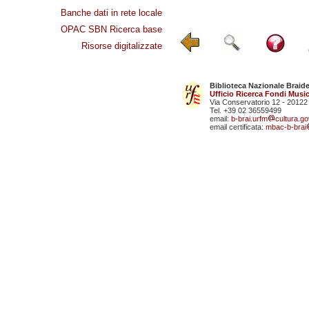
Banche dati in rete locale
OPAC SBN Ricerca base
Risorse digitalizzate
Biblioteca Nazionale Braid
Ufficio Ricerca Fondi Music
Via Conservatorio 12 - 20122
Tel. +39 02 36559499
email:
b-brai.urfm
cultura.gov
email certificata:
mbac-b-brai