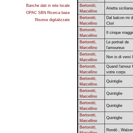
Banche dati in rete locale
Bertorotti,
Arietta siciliana
Marcellino
OPAC SBN Ricerca base
Bertorotti,
Dal balcon mi d
Risorse digitalizzate
Marcellino
Clori
Bertorotti,
Il cinque maggi
Marcellino
Bertorotti,
Le portrait de
Marcellino
l'amoureux
Bertorotti,
Non io di versi 
Marcellino
Bertorotti,
Quand l'amour 
Marcellino
votre corps
Bertorotti,
Quintiglie
Marcellino
Bertorotti,
Quintiglie
Marcellino
Bertorotti,
Quintiglie
Marcellino
Bertorotti,
Quintiglie
Marcellino
Bertorotti,
Rondò ; Walzer
Marcellino