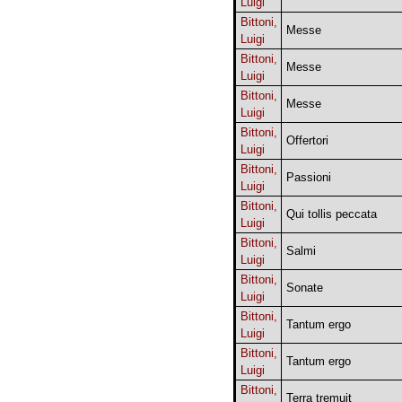
Luigi
Bittoni,
Messe
Luigi
Bittoni,
Messe
Luigi
Bittoni,
Messe
Luigi
Bittoni,
Offertori
Luigi
Bittoni,
Passioni
Luigi
Bittoni,
Qui tollis peccata
Luigi
Bittoni,
Salmi
Luigi
Bittoni,
Sonate
Luigi
Bittoni,
Tantum ergo
Luigi
Bittoni,
Tantum ergo
Luigi
Bittoni,
Terra tremuit