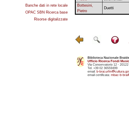
Banche dati in rete locale
Bottesini,
Duetti
Pietro
OPAC SBN Ricerca base
Risorse digitalizzate
Biblioteca Nazionale Braid
Ufficio Ricerca Fondi Music
Via Conservatorio 12 - 20122
Tel. +39 02 36559499
email:
b-brai.urfm
cultura.gov
email certificata:
mbac-b-brai