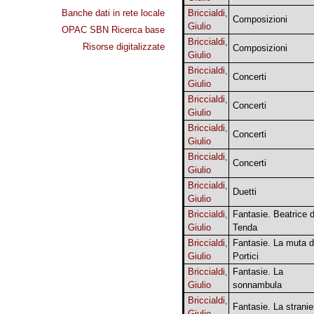
Banche dati in rete locale
Briccialdi,
Composizioni
Giulio
OPAC SBN Ricerca base
Briccialdi,
Risorse digitalizzate
Composizioni
Giulio
Briccialdi,
Concerti
Giulio
Briccialdi,
Concerti
Giulio
Briccialdi,
Concerti
Giulio
Briccialdi,
Concerti
Giulio
Briccialdi,
Duetti
Giulio
Briccialdi,
Fantasie. Beatrice d
Giulio
Tenda
Briccialdi,
Fantasie. La muta d
Giulio
Portici
Briccialdi,
Fantasie. La
Giulio
sonnambula
Briccialdi,
Fantasie. La stranie
Giulio