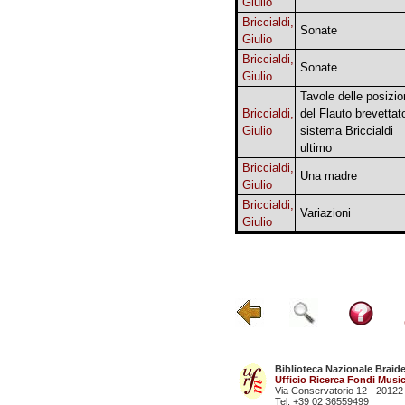
Giulio
Briccialdi,
Sonate
Giulio
Briccialdi,
Sonate
Giulio
Tavole delle posizio
Briccialdi,
del Flauto brevettat
Giulio
sistema Briccialdi
ultimo
Briccialdi,
Una madre
Giulio
Briccialdi,
Variazioni
Giulio
Biblioteca Nazionale Braid
Ufficio Ricerca Fondi Music
Via Conservatorio 12 - 20122
Tel. +39 02 36559499