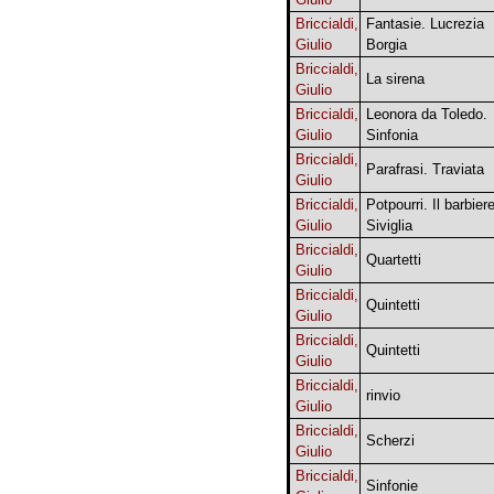
Briccialdi,
Fantasie. Lucrezia
Giulio
Borgia
Briccialdi,
La sirena
Giulio
Briccialdi,
Leonora da Toledo.
Giulio
Sinfonia
Briccialdi,
Parafrasi. Traviata
Giulio
Briccialdi,
Potpourri. Il barbiere
Giulio
Siviglia
Briccialdi,
Quartetti
Giulio
Briccialdi,
Quintetti
Giulio
Briccialdi,
Quintetti
Giulio
Briccialdi,
rinvio
Giulio
Briccialdi,
Scherzi
Giulio
Briccialdi,
Sinfonie