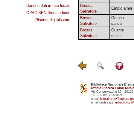
Banche dati in rete locale
Brosca,
Empio amor
Salvatore
OPAC SBN Ricerca base
Brosca,
Omnes
Risorse digitalizzate
Salvatore
sancti
Brosca,
Quante
Salvatore
stelle
Biblioteca Nazionale Braid
Ufficio Ricerca Fondi Music
Via Conservatorio 12 - 20122
Tel. +39 02 36559499
email:
b-brai.urfm
cultura.gov
email certificata:
mbac-b-brai