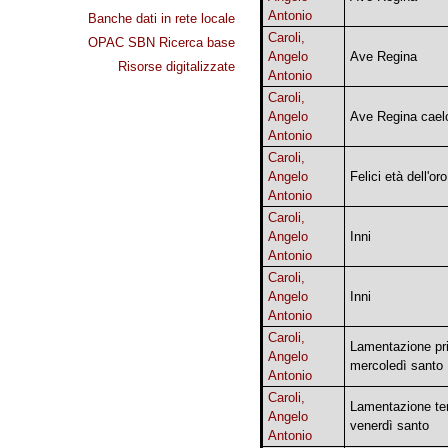
Antonio
Banche dati in rete locale
Caroli,
OPAC SBN Ricerca base
Angelo
Ave Regina
Risorse digitalizzate
Antonio
Caroli,
Angelo
Ave Regina cael
Antonio
Caroli,
Angelo
Felici età dell'oro
Antonio
Caroli,
Angelo
Inni
Antonio
Caroli,
Angelo
Inni
Antonio
Caroli,
Lamentazione pr
Angelo
mercoledì santo
Antonio
Caroli,
Lamentazione te
Angelo
venerdì santo
Antonio