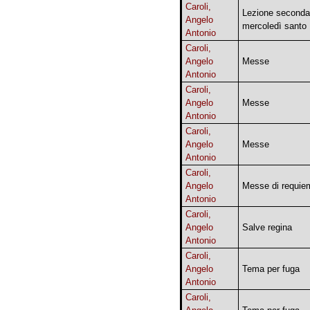
Caroli,
Lezione seconda
Angelo
mercoledì santo
Antonio
Caroli,
Angelo
Messe
Antonio
Caroli,
Angelo
Messe
Antonio
Caroli,
Angelo
Messe
Antonio
Caroli,
Angelo
Messe di requie
Antonio
Caroli,
Angelo
Salve regina
Antonio
Caroli,
Angelo
Tema per fuga
Antonio
Caroli,