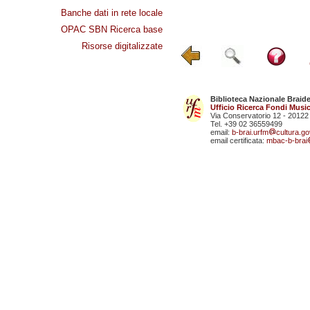
Banche dati in rete locale
OPAC SBN Ricerca base
Risorse digitalizzate
Biblioteca Nazionale Braid
Ufficio Ricerca Fondi Music
Via Conservatorio 12 - 20122
Tel. +39 02 36559499
email:
b-brai.urfm
cultura.gov
email certificata:
mbac-b-brai