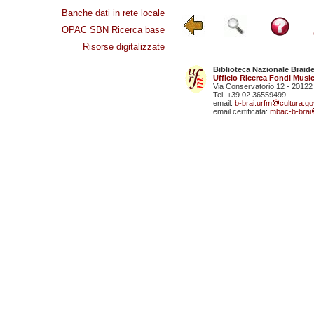
Banche dati in rete locale
OPAC SBN Ricerca base
Risorse digitalizzate
Biblioteca Nazionale Braid
Ufficio Ricerca Fondi Music
Via Conservatorio 12 - 20122
Tel. +39 02 36559499
email:
b-brai.urfm
cultura.gov
email certificata:
mbac-b-brai