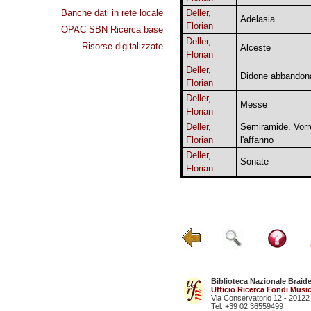
Banche dati in rete locale
Deller,
Adelasia
Florian
OPAC SBN Ricerca base
Deller,
Risorse digitalizzate
Alceste
Florian
Deller,
Didone abbandona
Florian
Deller,
Messe
Florian
Deller,
Semiramide. Vorre
Florian
l'affanno
Deller,
Sonate
Florian
Biblioteca Nazionale Braid
Ufficio Ricerca Fondi Music
Via Conservatorio 12 - 20122
Tel. +39 02 36559499