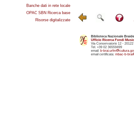
Banche dati in rete locale
OPAC SBN Ricerca base
Risorse digitalizzate
Biblioteca Nazionale Braid
Ufficio Ricerca Fondi Music
Via Conservatorio 12 - 20122
Tel. +39 02 36559499
email:
b-brai.urfm
cultura.gov
email certificata:
mbac-b-brai