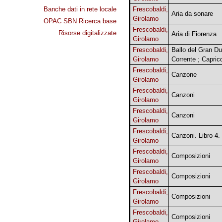
Banche dati in rete locale
Frescobaldi,
Aria da sonare
Girolamo
OPAC SBN Ricerca base
Frescobaldi,
Risorse digitalizzate
Aria di Fiorenza
Girolamo
Frescobaldi,
Ballo del Gran Du
Girolamo
Corrente ; Capric
Frescobaldi,
Canzone
Girolamo
Frescobaldi,
Canzoni
Girolamo
Frescobaldi,
Canzoni
Girolamo
Frescobaldi,
Canzoni. Libro 4.
Girolamo
Frescobaldi,
Composizioni
Girolamo
Frescobaldi,
Composizioni
Girolamo
Frescobaldi,
Composizioni
Girolamo
Frescobaldi,
Composizioni
Girolamo