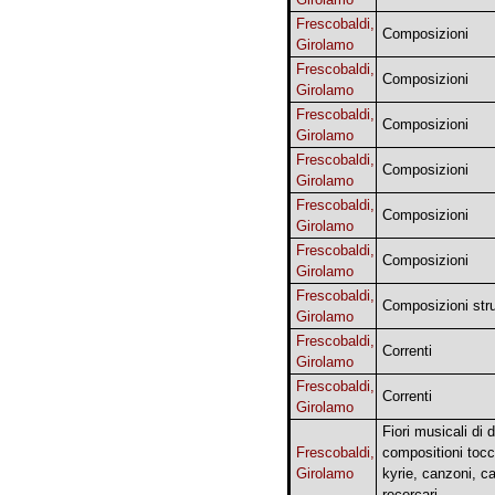
Frescobaldi,
Composizioni
Girolamo
Frescobaldi,
Composizioni
Girolamo
Frescobaldi,
Composizioni
Girolamo
Frescobaldi,
Composizioni
Girolamo
Frescobaldi,
Composizioni
Girolamo
Frescobaldi,
Composizioni
Girolamo
Frescobaldi,
Composizioni str
Girolamo
Frescobaldi,
Correnti
Girolamo
Frescobaldi,
Correnti
Girolamo
Fiori musicali di 
Frescobaldi,
compositioni tocc
Girolamo
kyrie, canzoni, ca
recercari...