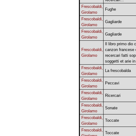
Frescobaldi,
Fughe
Girolamo
Frescobaldi,
Gagliarde
Girolamo
Frescobaldi,
Gagliarde
Girolamo
Il libro primo dio 
Frescobaldi,
canzon francese 
Girolamo
recercari fatti sop
soggetti et arie in
Frescobaldi,
La frescobalda
Girolamo
Frescobaldi,
Peccavi
Girolamo
Frescobaldi,
Ricercari
Girolamo
Frescobaldi,
Sonate
Girolamo
Frescobaldi,
Toccate
Girolamo
Frescobaldi,
Toccate
Girolamo