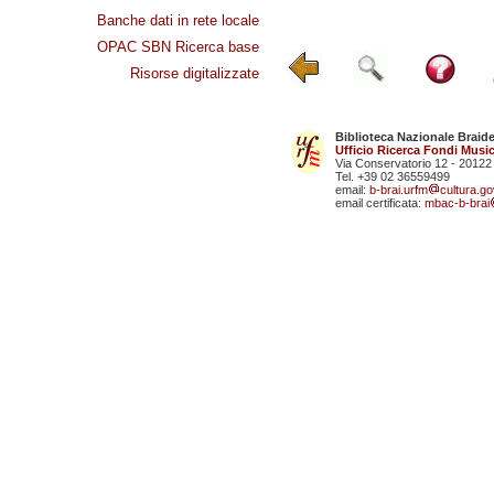
Banche dati in rete locale
OPAC SBN Ricerca base
Risorse digitalizzate
Biblioteca Nazionale Braid
Ufficio Ricerca Fondi Music
Via Conservatorio 12 - 20122
Tel. +39 02 36559499
email:
b-brai.urfm
cultura.gov
email certificata:
mbac-b-brai