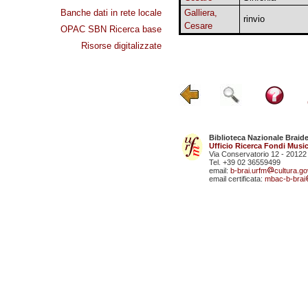
Banche dati in rete locale
Galliera,
rinvio
Cesare
OPAC SBN Ricerca base
Risorse digitalizzate
Biblioteca Nazionale Braid
Ufficio Ricerca Fondi Music
Via Conservatorio 12 - 20122
Tel. +39 02 36559499
email:
b-brai.urfm
cultura.gov
email certificata:
mbac-b-brai