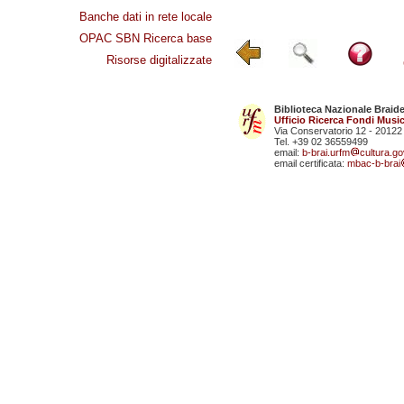
Banche dati in rete locale
OPAC SBN Ricerca base
Risorse digitalizzate
Biblioteca Nazionale Braid
Ufficio Ricerca Fondi Music
Via Conservatorio 12 - 20122
Tel. +39 02 36559499
email:
b-brai.urfm
cultura.gov
email certificata:
mbac-b-brai