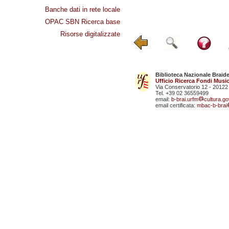
Banche dati in rete locale
OPAC SBN Ricerca base
Risorse digitalizzate
Biblioteca Nazionale Braid
Ufficio Ricerca Fondi Music
Via Conservatorio 12 - 20122
Tel. +39 02 36559499
email:
b-brai.urfm
cultura.gov
email certificata:
mbac-b-brai