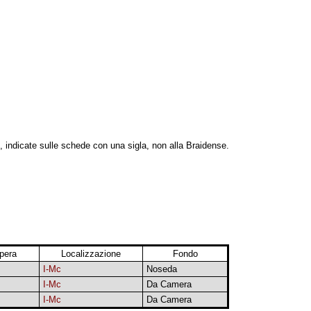
, indicate sulle schede con una sigla, non alla Braidense.
pera
Localizzazione
Fondo
I-Mc
Noseda
I-Mc
Da Camera
I-Mc
Da Camera