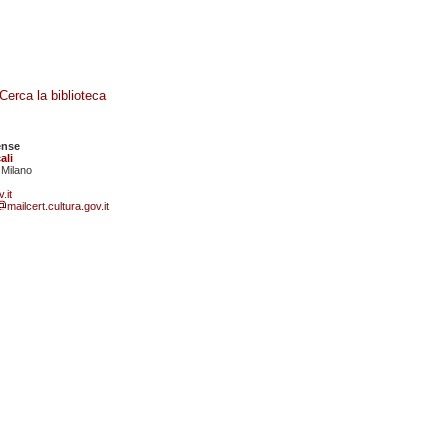
Cerca la biblioteca
ense
ali
 Milano
.it
mailcert.cultura.gov.it