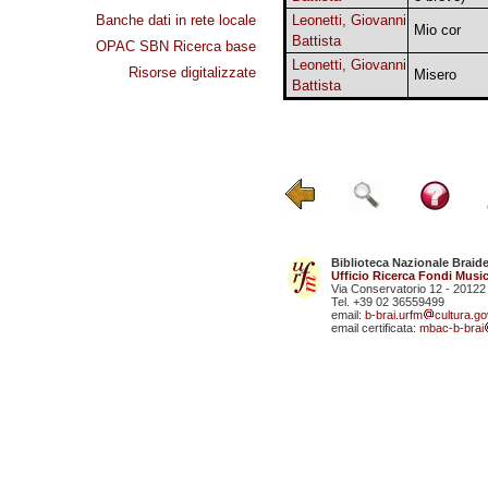
Banche dati in rete locale
Leonetti, Giovanni
Mio cor
Battista
OPAC SBN Ricerca base
Leonetti, Giovanni
Risorse digitalizzate
Misero
Battista
Biblioteca Nazionale Braid
Ufficio Ricerca Fondi Music
Via Conservatorio 12 - 20122
Tel. +39 02 36559499
email:
b-brai.urfm
cultura.gov
email certificata:
mbac-b-brai