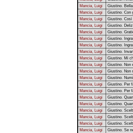
Mancia, Luigi
Giustino. Bell
Mancia, Luigi
Giustino. Con gl
Mancia, Luigi
Giustino. Così
Mancia, Luigi
Giustino. Deli
Mancia, Luigi
Giustino. Grat
Mancia, Luigi
Giustino. Ingr
Mancia, Luigi
Giustino. Ingr
Mancia, Luigi
Giustino. Invan
Mancia, Luigi
Giustino. Mi c
Mancia, Luigi
Giustino. Non
Mancia, Luigi
Giustino. Non 
Mancia, Luigi
Giustino. Numi 
Mancia, Luigi
Giustino. Per f
Mancia, Luigi
Giustino. Per f
Mancia, Luigi
Giustino. Quan
Mancia, Luigi
Giustino. Quan
Mancia, Luigi
Giustino. Scel
Mancia, Luigi
Giustino. Scel
Mancia, Luigi
Giustino. Scel
Mancia, Luigi
Giustino. Se no