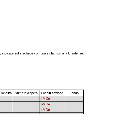
, indicate sulle schede con una sigla, non alla Braidense.
Tonalità
Numero d'opera
Localizzazione
Fondo
I-MOe
I-MOe
I-MOe