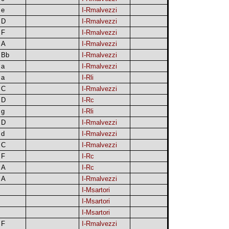
e
I-Rmalvezzi
D
I-Rmalvezzi
F
I-Rmalvezzi
A
I-Rmalvezzi
Bb
I-Rmalvezzi
a
I-Rmalvezzi
a
I-Rli
C
I-Rmalvezzi
D
I-Rc
g
I-Rli
D
I-Rmalvezzi
d
I-Rmalvezzi
C
I-Rmalvezzi
F
I-Rc
A
I-Rc
A
I-Rmalvezzi
I-Msartori
I-Msartori
I-Msartori
F
I-Rmalvezzi