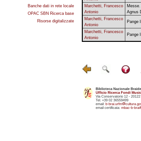
Banche dati in rete locale
Marchetti, Francesco
Messe. 
Antonio
Agnus 
OPAC SBN Ricerca base
Marchetti, Francesco
Risorse digitalizzate
Pange l
Antonio
Marchetti, Francesco
Pange l
Antonio
Biblioteca Nazionale Braid
Ufficio Ricerca Fondi Music
Via Conservatorio 12 - 20122
Tel. +39 02 36559499
email:
b-brai.urfm
cultura.gov
email certificata:
mbac-b-brai