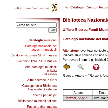
Info
Cataloghi
Servizi
Risor
Biblioteca Naziona
Ufficio Ricerca Fondi Musi
Catalogo nazionale dei mano
Cataloghi musicali
Catalogo nazionale dei
manoscritti musicali
Attenzione:
eventuali richieste 
indicate sulle schede con una si
Catalogo nazionale SBN: musica
Per trovare i nomi e gli indirizzi
Vecchio OPAC SBN Musica
Altri cataloghi musicali
- in Italia
- all'estero
Ricerca: Autore = '*Ronzoni, Ange
Altre ricerche in SBN
Catalogo della Biblioteca
Nazionale Braidense
Autore
Titolo
Ricerca per incipit
Ronzoni, Angela
Ave Mari
Biblioteche musicali italiane
Raccolta drammatica