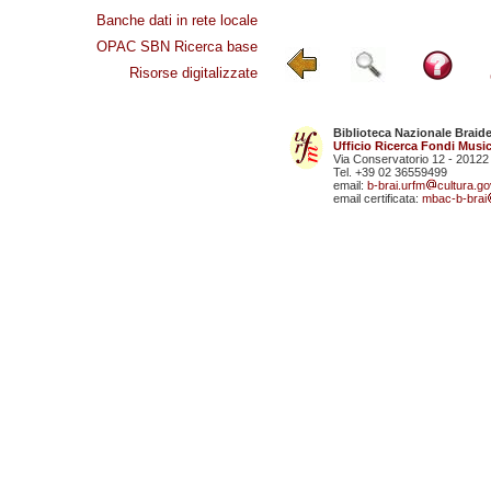
Banche dati in rete locale
OPAC SBN Ricerca base
Risorse digitalizzate
Biblioteca Nazionale Braid
Ufficio Ricerca Fondi Music
Via Conservatorio 12 - 20122
Tel. +39 02 36559499
email:
b-brai.urfm
cultura.gov
email certificata:
mbac-b-brai