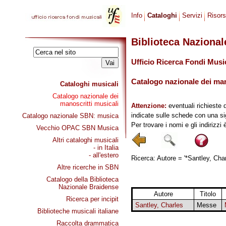
Info
Cataloghi
Servizi
Risor
Biblioteca Naziona
Ufficio Ricerca Fondi Musi
Catalogo nazionale dei mano
Cataloghi musicali
Catalogo nazionale dei
manoscritti musicali
Attenzione:
eventuali richieste 
indicate sulle schede con una si
Catalogo nazionale SBN: musica
Per trovare i nomi e gli indirizzi
Vecchio OPAC SBN Musica
Altri cataloghi musicali
- in Italia
- all'estero
Ricerca: Autore = '*Santley, Char
Altre ricerche in SBN
Catalogo della Biblioteca
Nazionale Braidense
Autore
Titolo
Ricerca per incipit
Santley, Charles
Messe
Biblioteche musicali italiane
Raccolta drammatica