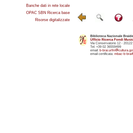
Banche dati in rete locale
OPAC SBN Ricerca base
Risorse digitalizzate
Biblioteca Nazionale Braid
Ufficio Ricerca Fondi Music
Via Conservatorio 12 - 20122
Tel. +39 02 36559499
email:
b-brai.urfm
cultura.gov
email certificata:
mbac-b-brai