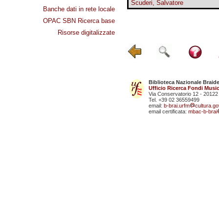
Scuderi, Salvatore
Banche dati in rete locale
OPAC SBN Ricerca base
Risorse digitalizzate
Biblioteca Nazionale Braid
Ufficio Ricerca Fondi Music
Via Conservatorio 12 - 20122
Tel. +39 02 36559499
email:
b-brai.urfm
cultura.gov
email certificata:
mbac-b-brai