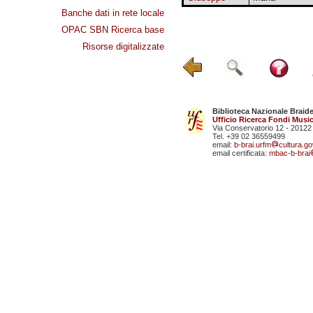
Banche dati in rete locale
OPAC SBN Ricerca base
Risorse digitalizzate
Biblioteca Nazionale Braid
Ufficio Ricerca Fondi Music
Via Conservatorio 12 - 20122
Tel. +39 02 36559499
email:
b-brai.urfm
cultura.gov
email certificata:
mbac-b-brai