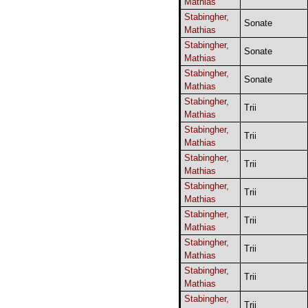
Mathias
Stabingher,
Sonate
Mathias
Stabingher,
Sonate
Mathias
Stabingher,
Sonate
Mathias
Stabingher,
Trii
Mathias
Stabingher,
Trii
Mathias
Stabingher,
Trii
Mathias
Stabingher,
Trii
Mathias
Stabingher,
Trii
Mathias
Stabingher,
Trii
Mathias
Stabingher,
Trii
Mathias
Stabingher,
Trii