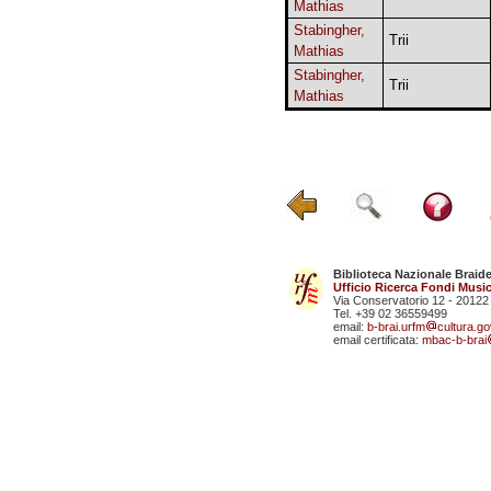
Mathias
Stabingher,
Trii
Mathias
Stabingher,
Trii
Mathias
Biblioteca Nazionale Braid
Ufficio Ricerca Fondi Music
Via Conservatorio 12 - 20122
Tel. +39 02 36559499
email:
b-brai.urfm
cultura.gov
email certificata:
mbac-b-brai