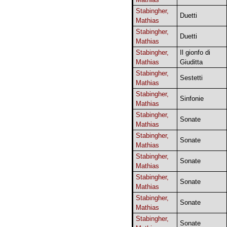
Stabingher,
Duetti
Mathias
Stabingher,
Duetti
Mathias
Stabingher,
Il gionfo di
Mathias
Giuditta
Stabingher,
Sestetti
Mathias
Stabingher,
Sinfonie
Mathias
Stabingher,
Sonate
Mathias
Stabingher,
Sonate
Mathias
Stabingher,
Sonate
Mathias
Stabingher,
Sonate
Mathias
Stabingher,
Sonate
Mathias
Stabingher,
Sonate