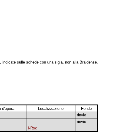
, indicate sulle schede con una sigla, non alla Braidense.
 d'opera
Localizzazione
Fondo
rinvio
rinvio
I-Rsc