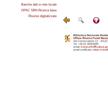
Banche dati in rete locale
OPAC SBN Ricerca base
Risorse digitalizzate
Biblioteca Nazionale Braid
Ufficio Ricerca Fondi Music
Via Conservatorio 12 - 20122
Tel. +39 02 36559499
email:
b-brai.urfm
cultura.gov
email certificata:
mbac-b-brai