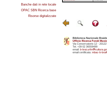
Banche dati in rete locale
OPAC SBN Ricerca base
Risorse digitalizzate
Biblioteca Nazionale Braid
Ufficio Ricerca Fondi Music
Via Conservatorio 12 - 20122
Tel. +39 02 36559499
email:
b-brai.urfm
cultura.gov
email certificata:
mbac-b-brai