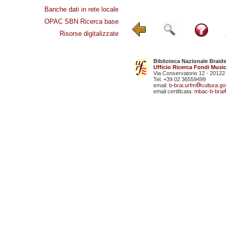
Banche dati in rete locale
OPAC SBN Ricerca base
Risorse digitalizzate
Biblioteca Nazionale Braid
Ufficio Ricerca Fondi Music
Via Conservatorio 12 - 20122
Tel. +39 02 36559499
email:
b-brai.urfm
cultura.gov
email certificata:
mbac-b-brai