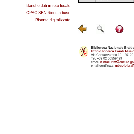
Banche dati in rete locale
OPAC SBN Ricerca base
Risorse digitalizzate
Biblioteca Nazionale Braid
Ufficio Ricerca Fondi Music
Via Conservatorio 12 - 20122
Tel. +39 02 36559499
email:
b-brai.urfm
cultura.gov
email certificata:
mbac-b-brai