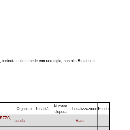
, indicate sulle schede con una sigla, non alla Braidense.
Numero
Organico
Tonalità
Localizzazione
Fondo
d'opera
EZZO,
banda
I-Rasc