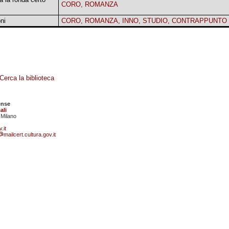
CORO, ROMANZA
ni
CORO, ROMANZA, INNO, STUDIO, CONTRAPPUNTO
Cerca la biblioteca
ense
ali
 Milano
.it
mailcert.cultura.gov.it