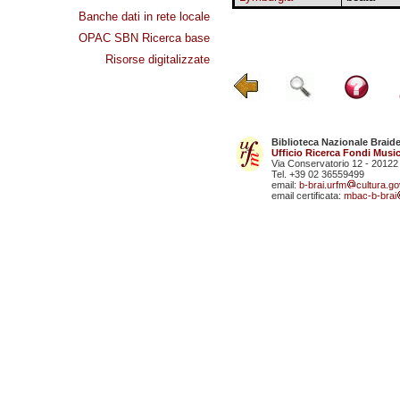
Banche dati in rete locale
OPAC SBN Ricerca base
Risorse digitalizzate
Biblioteca Nazionale Braid
Ufficio Ricerca Fondi Music
Via Conservatorio 12 - 20122
Tel. +39 02 36559499
email:
b-brai.urfm
cultura.gov
email certificata:
mbac-b-brai