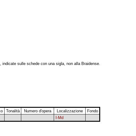
, indicate sulle schede con una sigla, non alla Braidense.
co
Tonalità
Numero d'opera
Localizzazione
Fondo
I-Md