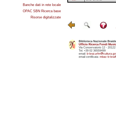
Banche dati in rete locale
OPAC SBN Ricerca base
Risorse digitalizzate
Biblioteca Nazionale Braid
Ufficio Ricerca Fondi Music
Via Conservatorio 12 - 20122
Tel. +39 02 36559499
email:
b-brai.urfm
cultura.gov
email certificata:
mbac-b-brai