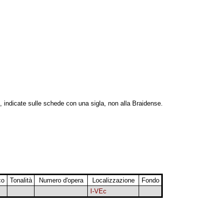
, indicate sulle schede con una sigla, non alla Braidense.
co
Tonalità
Numero d'opera
Localizzazione
Fondo
I-VEc