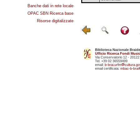
Banche dati in rete locale
OPAC SBN Ricerca base
Risorse digitalizzate
Biblioteca Nazionale Braid
Ufficio Ricerca Fondi Music
Via Conservatorio 12 - 20122
Tel. +39 02 36559499
email:
b-brai.urfm
cultura.gov
email certificata:
mbac-b-brai