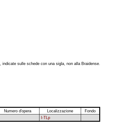
, indicate sulle schede con una sigla, non alla Braidense.
Numero d'opera
Localizzazione
Fondo
I-TLp