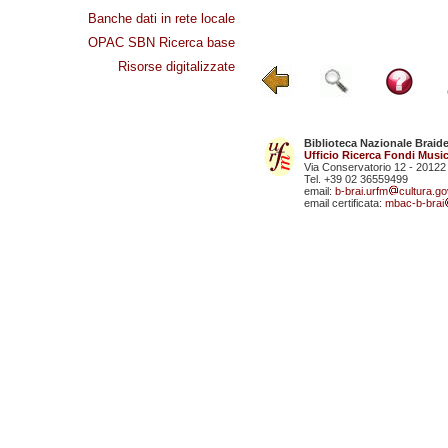
Banche dati in rete locale
OPAC SBN Ricerca base
Risorse digitalizzate
Biblioteca Nazionale Braid
Ufficio Ricerca Fondi Music
Via Conservatorio 12 - 20122
Tel. +39 02 36559499
email:
b-brai.urfm
cultura.gov
email certificata:
mbac-b-brai