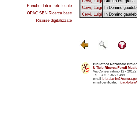
Cervi, Luigi
Diffusa est gratia
Banche dati in rete locale
Cervi, Luigi
In Domino gaudeb
OPAC SBN Ricerca base
Cervi, Luigi
In Domino gaudeb
Risorse digitalizzate
Biblioteca Nazionale Braid
Ufficio Ricerca Fondi Music
Via Conservatorio 12 - 20122
Tel. +39 02 36559499
email:
b-brai.urfm
cultura.gov
email certificata:
mbac-b-brai