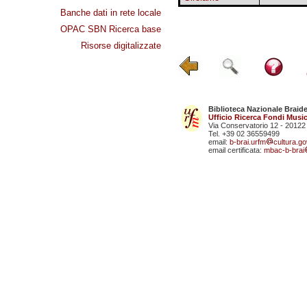
Banche dati in rete locale
OPAC SBN Ricerca base
Risorse digitalizzate
Biblioteca Nazionale Braid
Ufficio Ricerca Fondi Music
Via Conservatorio 12 - 20122
Tel. +39 02 36559499
email:
b-brai.urfm
cultura.gov
email certificata:
mbac-b-brai