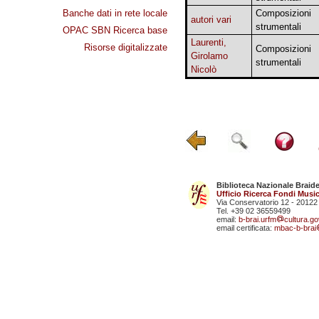
Banche dati in rete locale
Composizioni
autori vari
strumentali
OPAC SBN Ricerca base
Laurenti,
Risorse digitalizzate
Composizioni
Girolamo
strumentali
Nicolò
Biblioteca Nazionale Braid
Ufficio Ricerca Fondi Music
Via Conservatorio 12 - 20122
Tel. +39 02 36559499
email:
b-brai.urfm
cultura.gov
email certificata:
mbac-b-brai