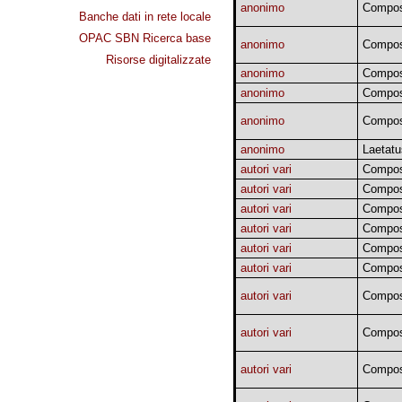
anonimo
Compos
Banche dati in rete locale
OPAC SBN Ricerca base
anonimo
Compos
Risorse digitalizzate
anonimo
Compos
anonimo
Compos
anonimo
Compos
anonimo
Laetatu
autori vari
Compos
autori vari
Compos
autori vari
Compos
autori vari
Compos
autori vari
Compos
autori vari
Compos
autori vari
Compos
autori vari
Compos
autori vari
Compos