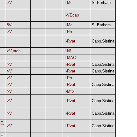
>V
I-Mc
S. Barbara
I-VEcap
8V
I-Mc
S. Barbara
>V
I-Rn
I-Rvat
Capp.Sistina
>V,orch
I-Nf
I-MAC
>V
I-Rvat
Capp.Sistina
>V
I-Rvat
Capp.Sistina
>V
I-Rn
>V
I-Rvat
Capp.Sistina
>V
I-Mfp
>V
I-Rvat
Capp.Sistina
>V
I-Rvat
Capp.Sistina
E,
>V
I-Rvat
Capp.Sistina
E,