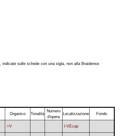
, indicate sulle schede con una sigla, non alla Braidense.
Numero
Organico
Tonalità
Localizzazione
Fondo
d'opera
>V
I-VEcap