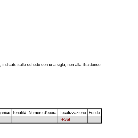
, indicate sulle schede con una sigla, non alla Braidense.
ganico
Tonalità
Numero d'opera
Localizzazione
Fondo
I-Rvat