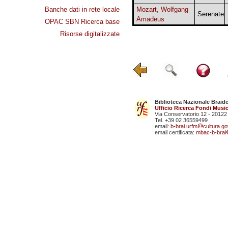
Banche dati in rete locale
Mozart, Wolfgang
Serenate
Amadeus
OPAC SBN Ricerca base
Risorse digitalizzate
Biblioteca Nazionale Braid
Ufficio Ricerca Fondi Music
Via Conservatorio 12 - 20122
Tel. +39 02 36559499
email:
b-brai.urfm
cultura.gov
email certificata:
mbac-b-brai