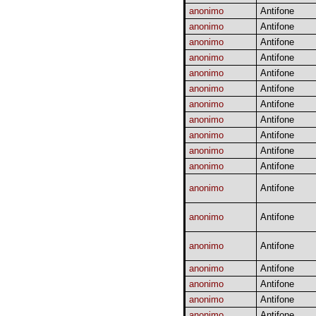
anonimo
Antifone
anonimo
Antifone
anonimo
Antifone
anonimo
Antifone
anonimo
Antifone
anonimo
Antifone
anonimo
Antifone
anonimo
Antifone
anonimo
Antifone
anonimo
Antifone
anonimo
Antifone
anonimo
Antifone
anonimo
Antifone
anonimo
Antifone
anonimo
Antifone
anonimo
Antifone
anonimo
Antifone
anonimo
Antifone