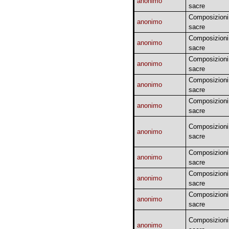
anonimo
sacre
Composizioni
anonimo
sacre
Composizioni
anonimo
sacre
Composizioni
anonimo
sacre
Composizioni
anonimo
sacre
Composizioni
anonimo
sacre
Composizioni
anonimo
sacre
Composizioni
anonimo
sacre
Composizioni
anonimo
sacre
Composizioni
anonimo
sacre
Composizioni
anonimo