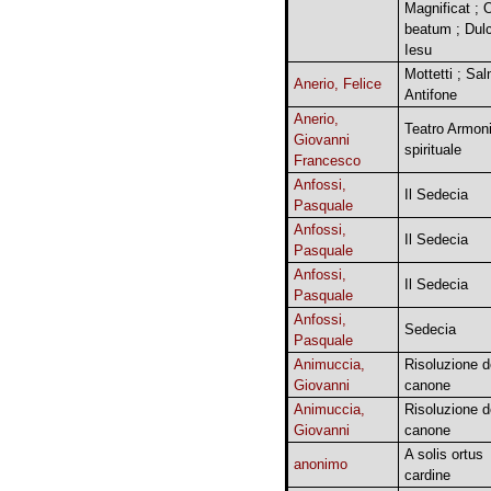
Magnificat ; 
beatum ; Dulc
Iesu
Mottetti ; Sal
Anerio, Felice
Antifone
Anerio,
Teatro Armon
Giovanni
spirituale
Francesco
Anfossi,
Il Sedecia
Pasquale
Anfossi,
Il Sedecia
Pasquale
Anfossi,
Il Sedecia
Pasquale
Anfossi,
Sedecia
Pasquale
Animuccia,
Risoluzione d
Giovanni
canone
Animuccia,
Risoluzione d
Giovanni
canone
A solis ortus
anonimo
cardine