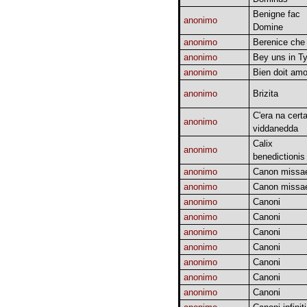
Benigne fac
anonimo
Domine
anonimo
Berenice che 
anonimo
Bey uns in Ty
anonimo
Bien doit am
anonimo
Brizita
C'era na cert
anonimo
viddanedda
Calix
anonimo
benedictionis
anonimo
Canon missa
anonimo
Canon missa
anonimo
Canoni
anonimo
Canoni
anonimo
Canoni
anonimo
Canoni
anonimo
Canoni
anonimo
Canoni
anonimo
Canoni