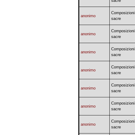
sacre
Composizioni
anonimo
sacre
Composizioni
anonimo
sacre
Composizioni
anonimo
sacre
Composizioni
anonimo
sacre
Composizioni
anonimo
sacre
Composizioni
anonimo
sacre
Composizioni
anonimo
sacre