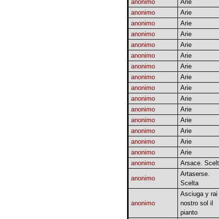
anonimo
Arie
anonimo
Arie
anonimo
Arie
anonimo
Arie
anonimo
Arie
anonimo
Arie
anonimo
Arie
anonimo
Arie
anonimo
Arie
anonimo
Arie
anonimo
Arie
anonimo
Arie
anonimo
Arie
anonimo
Arie
anonimo
Arie
anonimo
Arsace. Scel
Artaserse.
anonimo
Scelta
Asciuga y rai
anonimo
nostro sol il
pianto