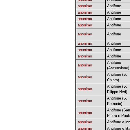
anonimo
Antifone
anonimo
Antifone
anonimo
Antifone
anonimo
Antifone
anonimo
Antifone
anonimo
Antifone
anonimo
Antifone
anonimo
Antifone
Antifone
anonimo
(Ascensione)
Antifone (S.
anonimo
Chiara)
Antifone (S.
anonimo
Filippo Neri)
Antifone (S.
anonimo
Petronio)
Antifone (San
anonimo
Pietro e Paol
anonimo
Antifone e inn
anonimo
Antifone e lit