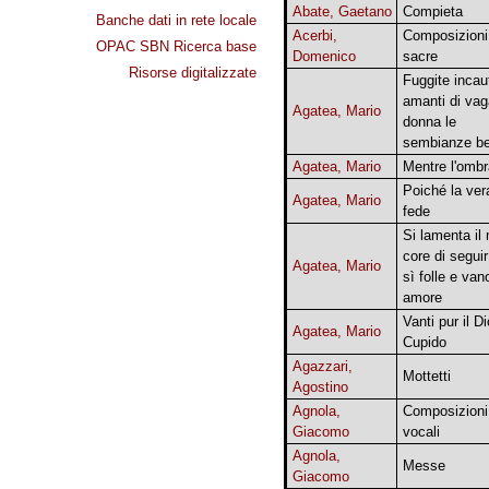
Abate, Gaetano
Compieta
Banche dati in rete locale
Acerbi,
Composizioni
OPAC SBN Ricerca base
Domenico
sacre
Risorse digitalizzate
Fuggite incau
amanti di vag
Agatea, Mario
donna le
sembianze be
Agatea, Mario
Mentre l'ombr
Poiché la ver
Agatea, Mario
fede
Si lamenta il
core di seguir
Agatea, Mario
sì folle e van
amore
Vanti pur il Di
Agatea, Mario
Cupido
Agazzari,
Mottetti
Agostino
Agnola,
Composizioni
Giacomo
vocali
Agnola,
Messe
Giacomo