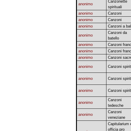
Canzonette
anonimo
spirituali
anonimo
Canzoni
anonimo
Canzoni
anonimo
Canzoni a bal
Canzoni da
anonimo
batello
anonimo
Canzoni franc
anonimo
Canzoni franc
anonimo
Canzoni sacr
anonimo
Canzoni spirit
anonimo
Canzoni spirit
anonimo
Canzoni spirit
Canzoni
anonimo
tedesche
Canzoni
anonimo
veneziane
Capitularium 
officia pro