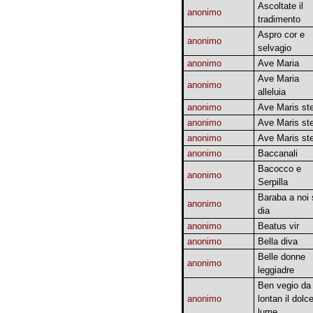
Ascoltate il
anonimo
tradimento
Aspro cor e
anonimo
selvagio
anonimo
Ave Maria
Ave Maria
anonimo
alleluia
anonimo
Ave Maris ste
anonimo
Ave Maris ste
anonimo
Ave Maris ste
anonimo
Baccanali
Bacocco e
anonimo
Serpilla
Baraba a noi 
anonimo
dia
anonimo
Beatus vir
anonimo
Bella diva
Belle donne
anonimo
leggiadre
Ben vegio da
anonimo
lontan il dolc
lume