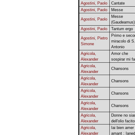
Agostini, Paolo
Cantate
Agostini, Paolo
Messe
Messe
Agostini, Paolo
(Gaudeamus)
Agostini, Paolo
Tantum ergo
Primo e seco
Agostini, Pietro
miracolo di S
Simone
Antonio
Agricola,
Amor che
Alexander
sospirar mi fa
Agricola,
Chansons
Alexander
Agricola,
Chansons
Alexander
Agricola,
Chansons
Alexander
Agricola,
Chansons
Alexander
Agricola,
Donne no si
Alexander
dell'olio facito
Agricola,
Iai bien amer
Alexander
amant ; Ianed