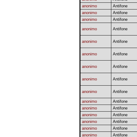
anonimo
Antifone
anonimo
Antifone
anonimo
Antifone
anonimo
Antifone
anonimo
Antifone
anonimo
Antifone
anonimo
Antifone
anonimo
Antifone
anonimo
Antifone
anonimo
Antifone
anonimo
Antifone
anonimo
Antifone
anonimo
Antifone
anonimo
Antifone
anonimo
Antifone