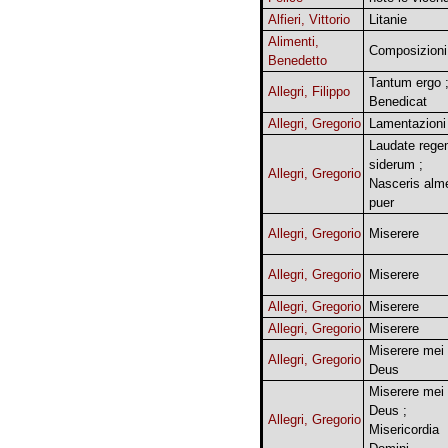
Alfieri, Vittorio
Litanie
Alimenti,
Composizioni
Benedetto
Tantum ergo 
Allegri, Filippo
Benedicat
Allegri, Gregorio
Lamentazioni
Laudate reg
siderum ;
Allegri, Gregorio
Nasceris alm
puer
Allegri, Gregorio
Miserere
Allegri, Gregorio
Miserere
Allegri, Gregorio
Miserere
Allegri, Gregorio
Miserere
Miserere mei
Allegri, Gregorio
Deus
Miserere mei
Deus ;
Allegri, Gregorio
Misericordia