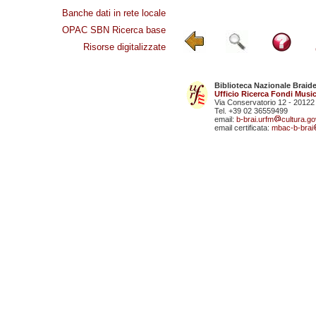
Banche dati in rete locale
OPAC SBN Ricerca base
Risorse digitalizzate
Biblioteca Nazionale Braid
Ufficio Ricerca Fondi Music
Via Conservatorio 12 - 20122
Tel. +39 02 36559499
email:
b-brai.urfm
cultura.gov
email certificata:
mbac-b-brai