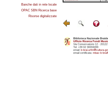
Banche dati in rete locale
OPAC SBN Ricerca base
Risorse digitalizzate
Biblioteca Nazionale Braid
Ufficio Ricerca Fondi Music
Via Conservatorio 12 - 20122
Tel. +39 02 36559499
email:
b-brai.urfm
cultura.gov
email certificata:
mbac-b-brai