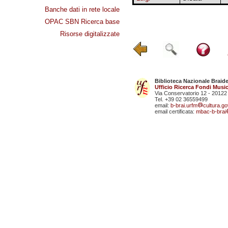
Banche dati in rete locale
OPAC SBN Ricerca base
Risorse digitalizzate
Biblioteca Nazionale Braid
Ufficio Ricerca Fondi Music
Via Conservatorio 12 - 20122
Tel. +39 02 36559499
email:
b-brai.urfm
cultura.gov
email certificata:
mbac-b-brai