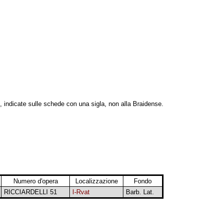
, indicate sulle schede con una sigla, non alla Braidense.
Numero d'opera
Localizzazione
Fondo
RICCIARDELLI 51
I-Rvat
Barb. Lat.