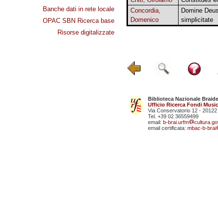
Banche dati in rete locale
Concordia,
Domine Deus
Domenico
simplicitate
OPAC SBN Ricerca base
Risorse digitalizzate
Biblioteca Nazionale Braid
Ufficio Ricerca Fondi Music
Via Conservatorio 12 - 20122
Tel. +39 02 36559499
email:
b-brai.urfm
cultura.gov
email certificata:
mbac-b-brai