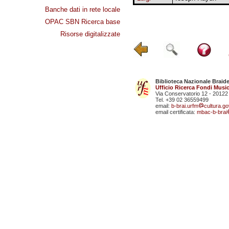
Banche dati in rete locale
OPAC SBN Ricerca base
Risorse digitalizzate
Biblioteca Nazionale Braid
Ufficio Ricerca Fondi Music
Via Conservatorio 12 - 20122
Tel. +39 02 36559499
email:
b-brai.urfm
cultura.gov
email certificata:
mbac-b-brai