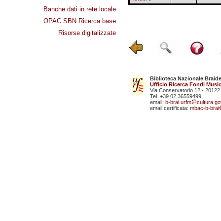
Banche dati in rete locale
OPAC SBN Ricerca base
Risorse digitalizzate
Biblioteca Nazionale Braid
Ufficio Ricerca Fondi Music
Via Conservatorio 12 - 20122
Tel. +39 02 36559499
email:
b-brai.urfm
cultura.gov
email certificata:
mbac-b-brai